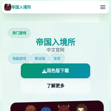
帝国入境所
热门游戏
帝国入境所
中文官网
电脑游戏
移动端
安卓
润色版下载
了解更多