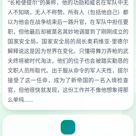
“长枪使提尔”的美称，他的功勋和威名在军队中无
人不知晓，无人不称赞。所有人（包括他自己）都
以为他会在战争结束后一路升官，在军队中担任要
职，但他最后却被莫名其妙地调度到了刚刚成立的
国家安全局。国家安全局的局长奥莉维亚·里德尔
解释说这是因为世界在变化，只懂得舞刀弄枪的武
夫终将被时代淘汰，他们的位子也会被踏实勤恳的
文职人员所取代。出于服从命令的军人天性，提尔
接受了这一任命，成为了新帝国的一名入境检查
官，但他很快就发现，这份工作并不像他想象得那
么单纯……