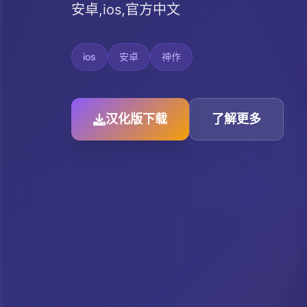
安卓,ios,官方中文
ios
安卓
神作
汉化版下载
了解更多