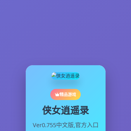
精品游戏
侠女逍遥录
Ver0.755中文版,官方入口