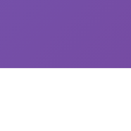
💾 玩法介绍