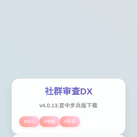
社群审查DX
v4.0.13,官中步兵版下载
#SLG
#电脑
#安卓