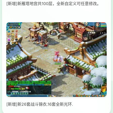
[新增]新雁塔地宫共100层，全新自定义可任意修改。
[新增]新26套战斗锦衣.16套全新光环.