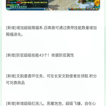
[新增]增加超级赐福系.召唤兽可通过携带技能数量增加
赐福进化。
[新增]防官超级技能43个！依据防官属性
[新增]文韵墨香环任务，可在长安文韵使者处领取.积分
可兑换商品
[新增]新增超级红孩儿。恶魔泡泡，超级飞镰，自在心