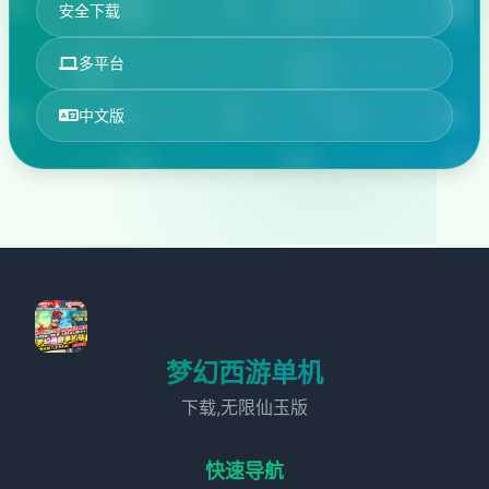
安全下载
多平台
中文版
梦幻西游单机
下载,无限仙玉版
快速导航