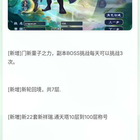
[新增]门新童子之力，副本BOSS挑战每天可以挑战3
次。
[新增]新轮回境，共7层.
[新増]新22套新祥瑞.通天塔10层到100层称号