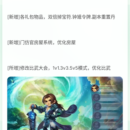
[新增]各礼包物品，双倍掉宝符.钟馗令牌.副本重置丹
[新增]门仿官房屋系统，优化房屋
[所增]修改比武大会，1v1.3v3.5v5模式，优化比武