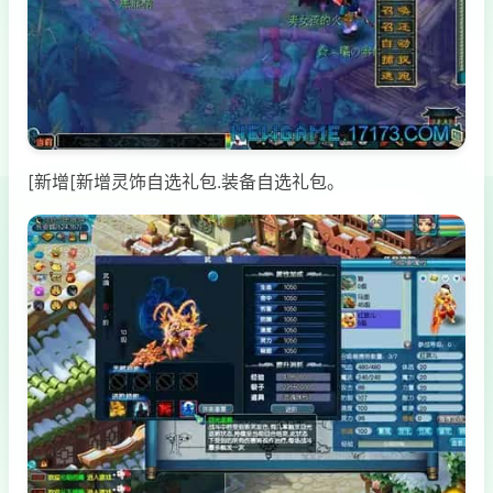
[新增[新增灵饰自选礼包.装备自选礼包。