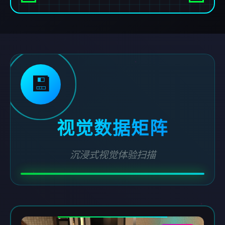
💾
视觉数据矩阵
沉浸式视觉体验扫描