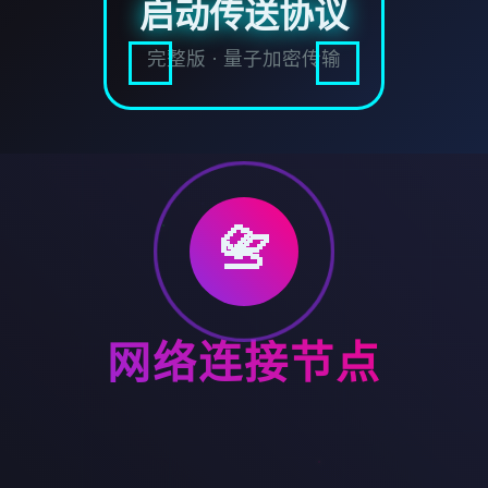
启动传送协议
完整版 · 量子加密传输
📇
网络连接节点