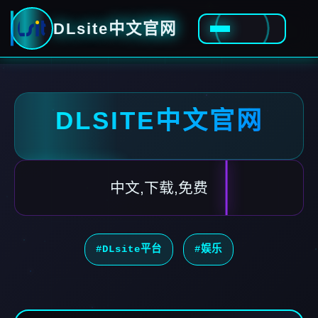
DLsite中文官网
DLSITE中文官网
中文,下载,免费
#DLsite平台
#娱乐