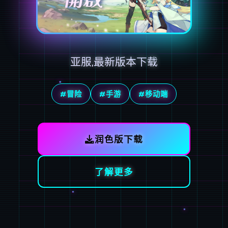
亚服,最新版本下载
#冒险
#手游
#移动端
润色版下载
了解更多