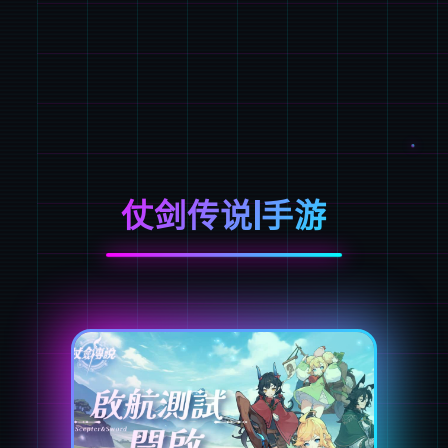
仗剑传说|手游