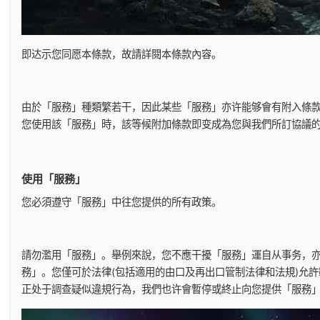
即达示您同愿本條款，故請詳閱本條款內容。
由於「服務」種類繁若干，因此某些「服務」亦许能够會有附入條款
您使用該「服務」時，該等候附加條款即变成為您與我們所訂協議
使用「服務」
您必須遵守「服務」中往您提供的所有政策。
請勿濫用「服務」。舉例來說，您不應干擾「服務」運自从事务，
務」。您僅可於法律(包括適用的由口及再出口管制法律和法規)允
正处于調查疑似違規行為，我們也许會暫停或終止向您提供「服務