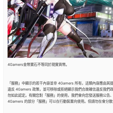
4Gamers金幣寶石不等同於現實貨幣。
「服務」中顯示的若干內容並非 4Gamers 所有，這類內容應
違反 4Gamers 政策，並可移除或拒絕顯示我們合故確信違反
勿如此認定。有關您對「服務」的使用，我們會向您發送服務公告
4Gamers 的部分「服務」可以在行動裝置向使用。但請勿在會