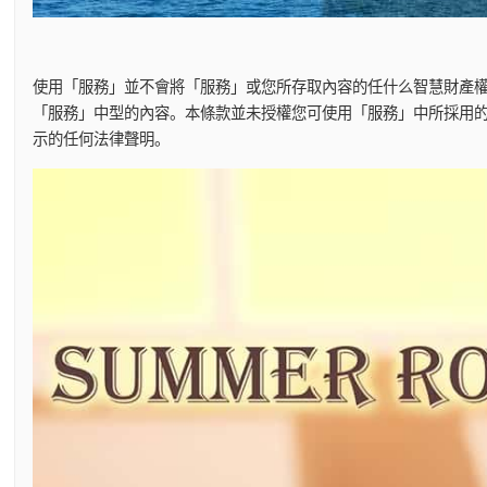
使用「服務」並不會將「服務」或您所存取內容的任什么智慧財產
「服務」中型的內容。本條款並未授權您可使用「服務」中所採用
示的任何法律聲明。