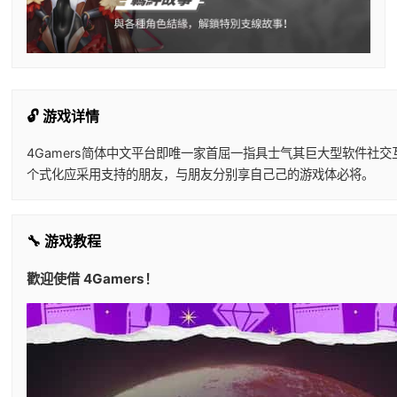
🔓 游戏详情
4Gamers简体中文平台即唯一家首屈一指具士气其巨大型软件社
个式化应采用支持的朋友，与朋友分别享自己己的游戏体必将。
🔧 游戏教程
歡迎使借 4Gamers！