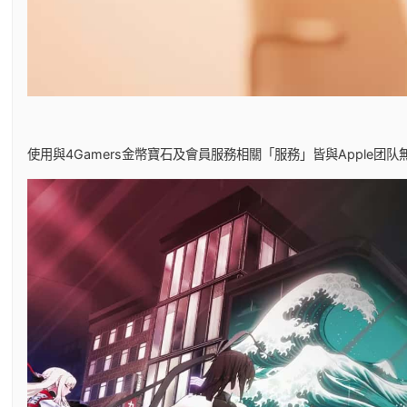
使用與4Gamers金幣寶石及會員服務相關「服務」皆與Apple团队