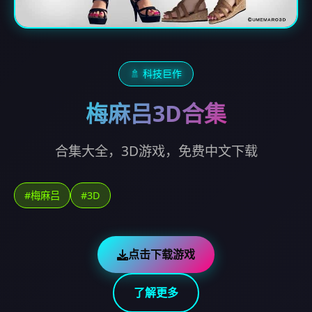
🚿 科技巨作
梅麻吕3D合集
合集大全，3D游戏，免费中文下载
#梅麻吕
#3D
点击下载游戏
了解更多