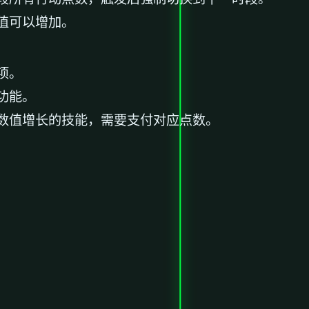
值可以增加。
项。
功能。
数值增长的技能，需要支付对应点数。