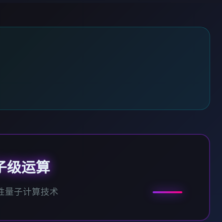
子级运算
性量子计算技术