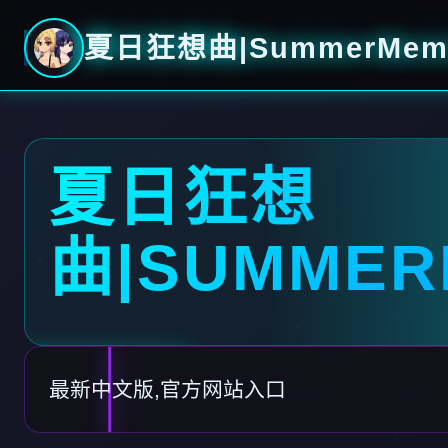
夏日狂想曲|SummerMemo
夏日狂想
曲|SUMMER
最新中文版,官方网站入口