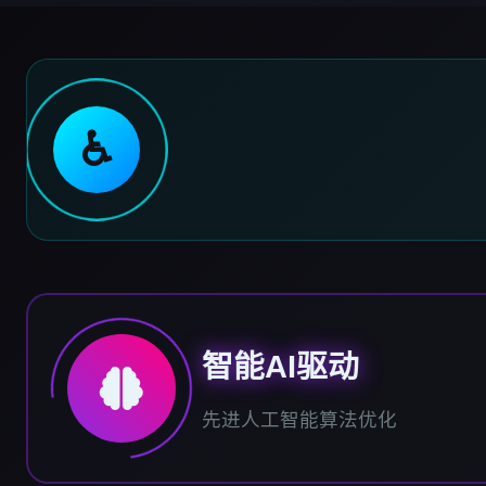
♿
智能AI驱动
先进人工智能算法优化