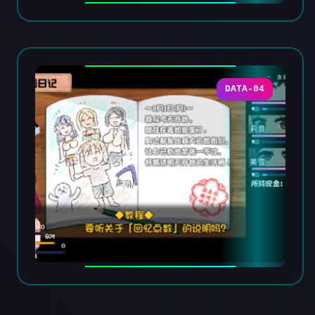
DATA-04