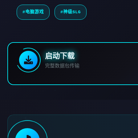
#电脑游戏
#神级SLG
启动下载
完整数据包传输