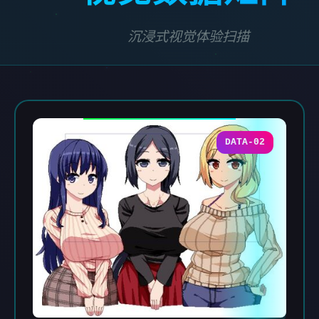
沉浸式视觉体验扫描
DATA-02