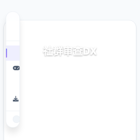
🚮 热门推荐
社群审查DX
v4.0.13,官中步兵版下载
9.4
评分
2.3M
下载