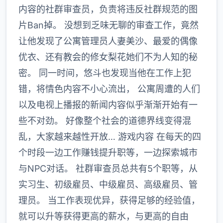
内容的社群审查员，负责将违反社群规范的图
片Ban掉。 没想到乏味无聊的审查工作，竟然
让他发现了公寓管理员人妻美沙、最爱的偶像
优衣、还有教会的修女梨花她们不为人知的秘
密。 同一时间，悠斗也发现当他在工作上犯
错，将情色内容不小心流出， 公寓周遭的人们
以及电视上播报的新闻内容似乎渐渐开始有一
些不对劲。 好像整个社会的道德界线变得混
乱，大家越来越性开放… 游戏内容 在每天的四
个时段一边工作赚钱提升职等，一边探索城市
与NPC对话。 社群审查员总共有5个职等，从
实习生、初级雇员、中级雇员、高级雇员、管
理员。 当工作表现优异，获得足够的经验值，
就可以升等获得更高的薪水，与更高的自由