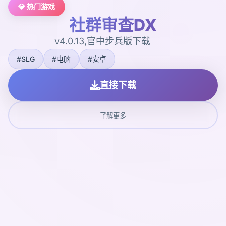
💎 热门游戏
社群审查DX
v4.0.13,官中步兵版下载
#SLG
#电脑
#安卓
直接下载
了解更多