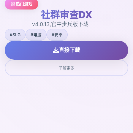
📀 热门游戏
社群审查DX
v4.0.13,官中步兵版下载
#SLG
#电脑
#安卓
直接下载
了解更多