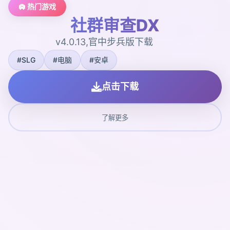
🛄 热门游戏
社群审查DX
v4.0.13,官中步兵版下载
#SLG
#电脑
#安卓
点击下载
了解更多