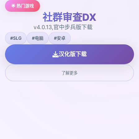
🌟 热门游戏
社群审查DX
v4.0.13,官中步兵版下载
#SLG
#电脑
#安卓
汉化版下载
了解更多