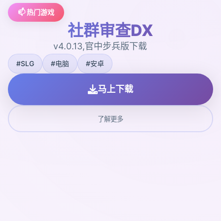
📫 热门游戏
社群审查DX
v4.0.13,官中步兵版下载
#SLG
#电脑
#安卓
马上下载
了解更多