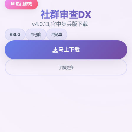
💾 热门游戏
社群审查DX
v4.0.13,官中步兵版下载
#SLG
#电脑
#安卓
马上下载
了解更多