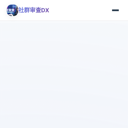
社群审查DX