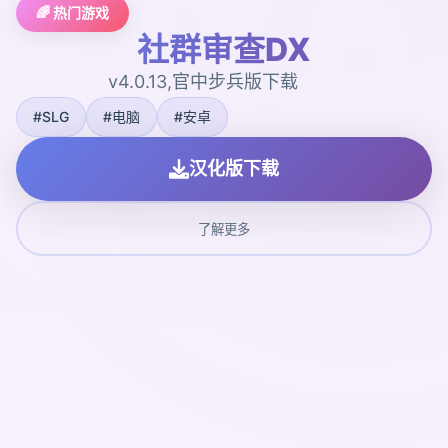
🌈 热门游戏
社群审查DX
v4.0.13,官中步兵版下载
#SLG
#电脑
#安卓
汉化版下载
了解更多