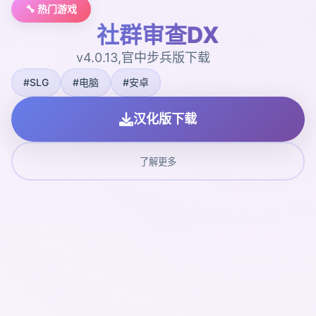
🔧 热门游戏
社群审查DX
v4.0.13,官中步兵版下载
#SLG
#电脑
#安卓
汉化版下载
了解更多