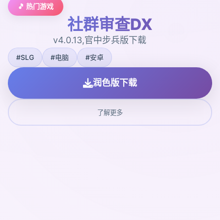
🎵 热门游戏
社群审查DX
v4.0.13,官中步兵版下载
#SLG
#电脑
#安卓
润色版下载
了解更多