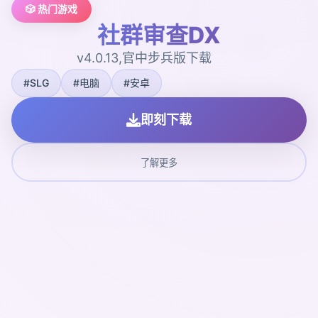
🎲 热门游戏
社群审查DX
v4.0.13,官中步兵版下载
#SLG
#电脑
#安卓
即刻下载
了解更多