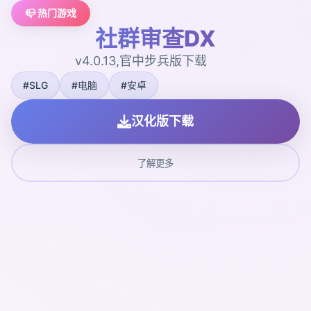
📪 热门游戏
社群审查DX
v4.0.13,官中步兵版下载
#SLG
#电脑
#安卓
汉化版下载
了解更多