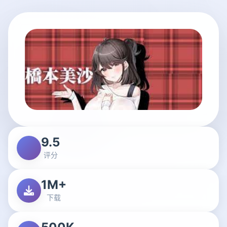
9.5
评分
1M+
下载