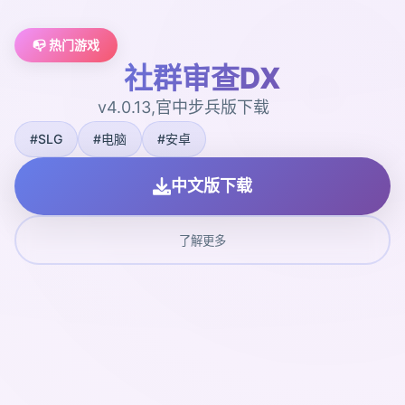
📭 热门游戏
社群审查DX
v4.0.13,官中步兵版下载
#SLG
#电脑
#安卓
中文版下载
了解更多