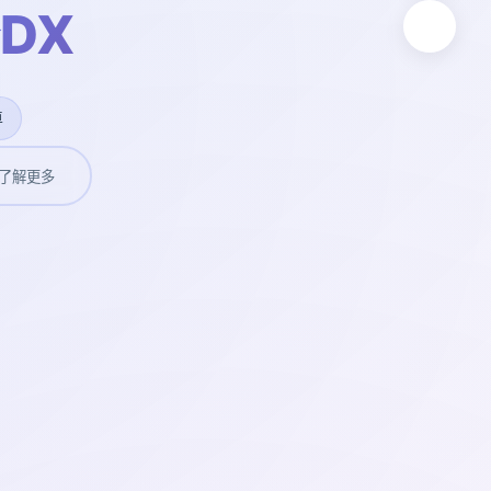
DX
卓
了解更多