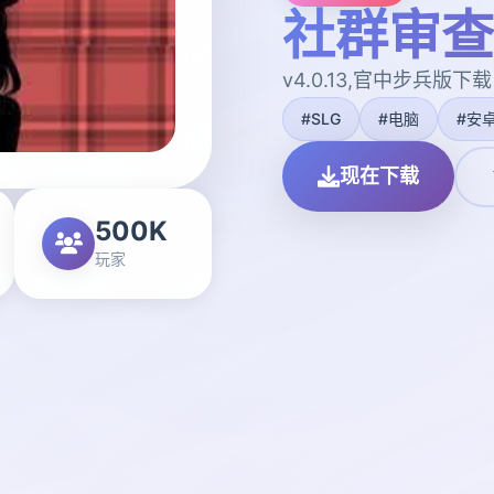
社群审查
v4.0.13,官中步兵版下载
#SLG
#电脑
#安
现在下载
500K
玩家