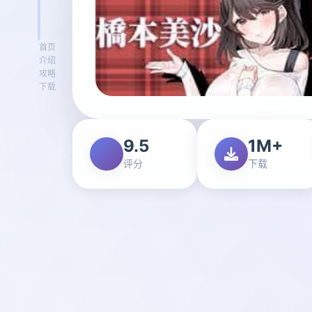
首页
介绍
攻略
下载
9.5
1M+
评分
下载