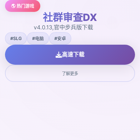
🌎 热门游戏
社群审查DX
v4.0.13,官中步兵版下载
#SLG
#电脑
#安卓
高速下载
了解更多