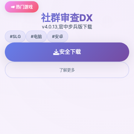
🎺 热门游戏
社群审查DX
v4.0.13,官中步兵版下载
#SLG
#电脑
#安卓
安全下载
了解更多