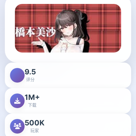
9.5
评分
1M+
下载
500K
玩家