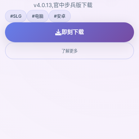
v4.0.13,官中步兵版下载
#SLG
#电脑
#安卓
即刻下载
了解更多