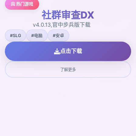
📀 热门游戏
社群审查DX
v4.0.13,官中步兵版下载
#SLG
#电脑
#安卓
点击下载
了解更多