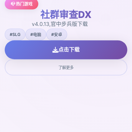
📪 热门游戏
社群审查DX
v4.0.13,官中步兵版下载
#SLG
#电脑
#安卓
点击下载
了解更多