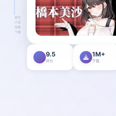
首页
介绍
攻略
下载
9.5
1M+
评分
下载