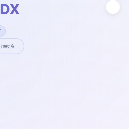
DX
卓
了解更多