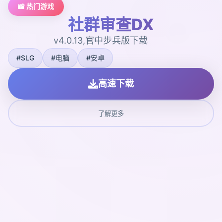
📸 热门游戏
社群审查DX
v4.0.13,官中步兵版下载
#SLG
#电脑
#安卓
高速下载
了解更多