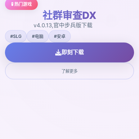
🧪 热门游戏
社群审查DX
v4.0.13,官中步兵版下载
#SLG
#电脑
#安卓
即刻下载
了解更多