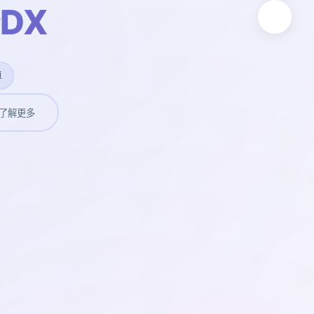
DX
卓
了解更多