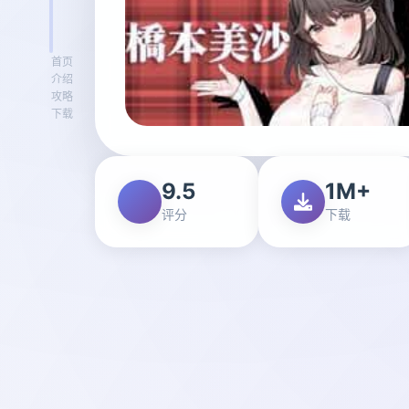
首页
介绍
攻略
下载
9.5
1M+
评分
下载