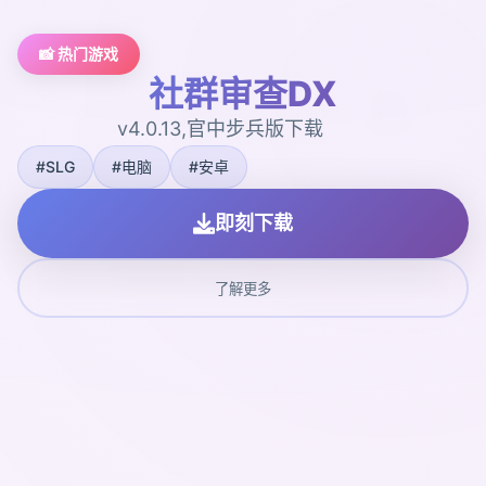
📸 热门游戏
社群审查DX
v4.0.13,官中步兵版下载
#SLG
#电脑
#安卓
即刻下载
了解更多