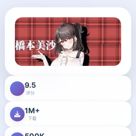
9.5
评分
1M+
下载