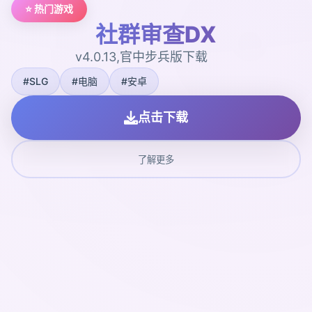
⭐ 热门游戏
社群审查DX
v4.0.13,官中步兵版下载
#SLG
#电脑
#安卓
点击下载
了解更多