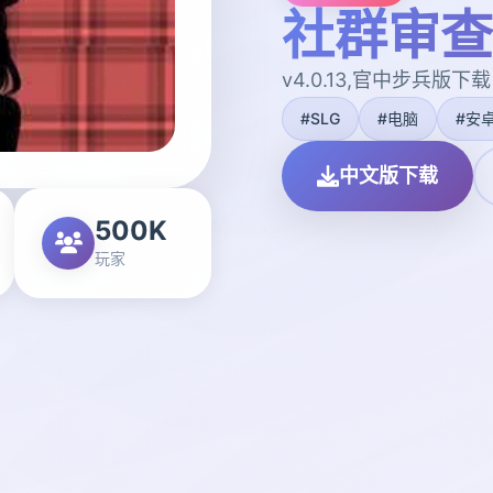
社群审查
v4.0.13,官中步兵版下载
#SLG
#电脑
#安
中文版下载
500K
玩家