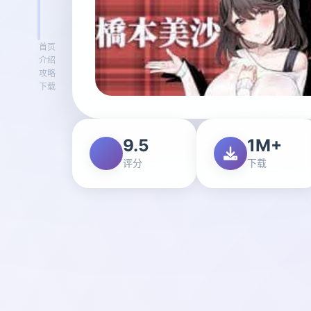
首页
介绍
攻略
下载
9.5
1M+
评分
下载