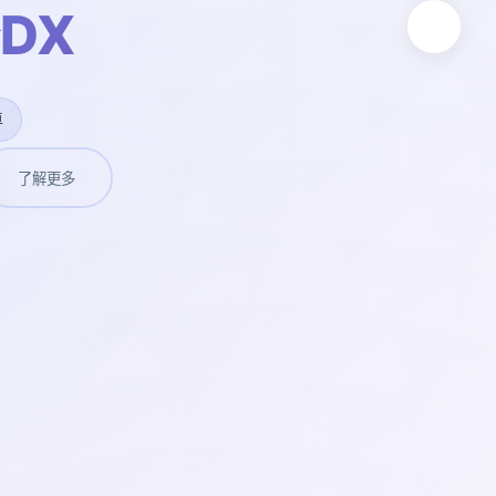
DX
卓
了解更多