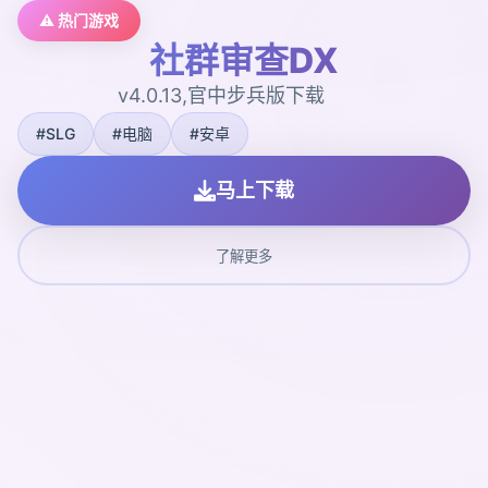
⚠️ 热门游戏
社群审查DX
v4.0.13,官中步兵版下载
#SLG
#电脑
#安卓
马上下载
了解更多