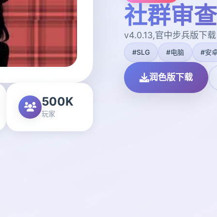
社群审查
v4.0.13,官中步兵版下载
#SLG
#电脑
#安
润色版下载
500K
玩家