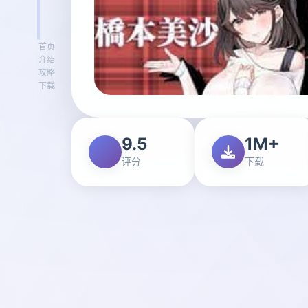
首页
介绍
攻略
下载
9.5
1M+
评分
下载