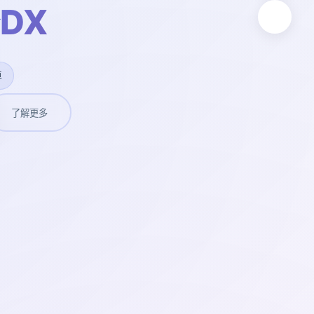
DX
卓
了解更多