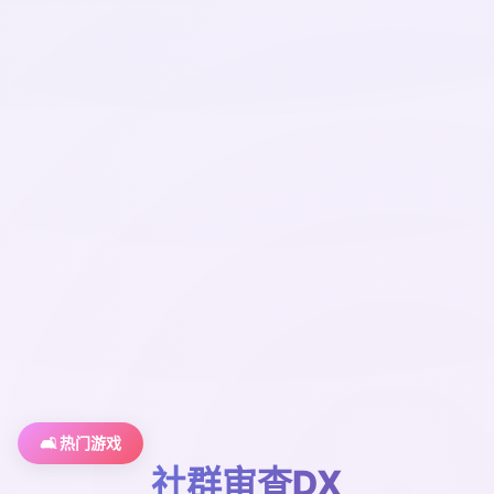
🛋️ 热门游戏
社群审查DX