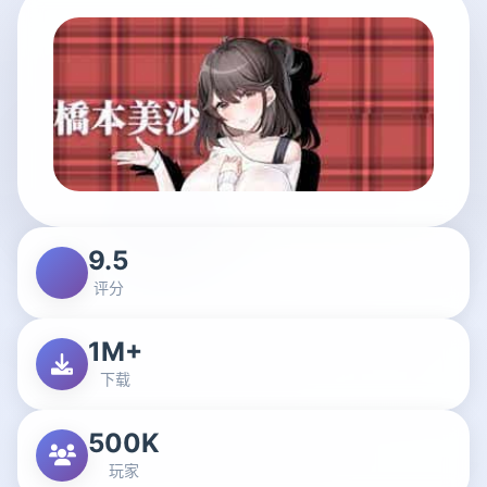
9.5
评分
1M+
下载
500K
玩家