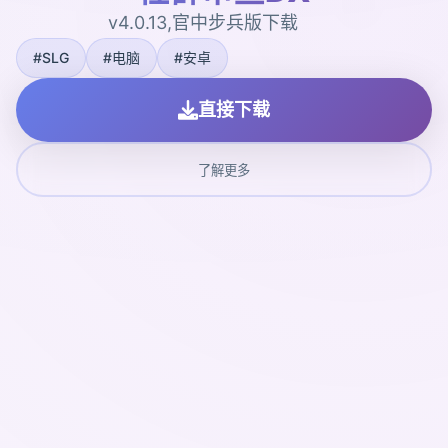
v4.0.13,官中步兵版下载
#SLG
#电脑
#安卓
直接下载
了解更多