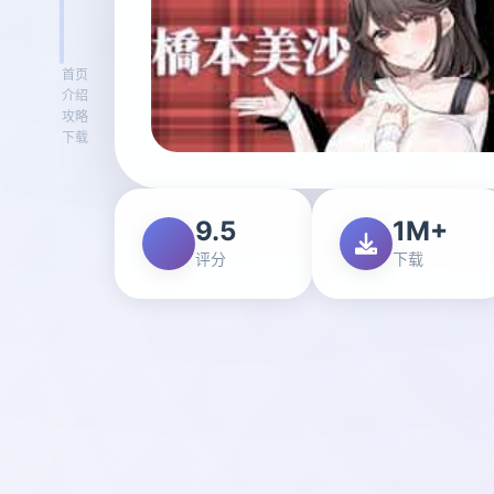
首页
介绍
攻略
下载
9.5
1M+
评分
下载