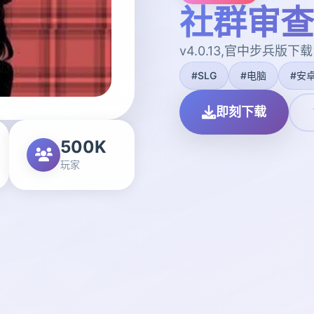
社群审查
v4.0.13,官中步兵版下载
#SLG
#电脑
#安
即刻下载
500K
玩家