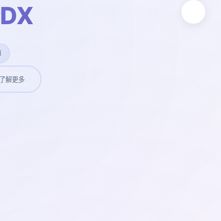
DX
卓
了解更多