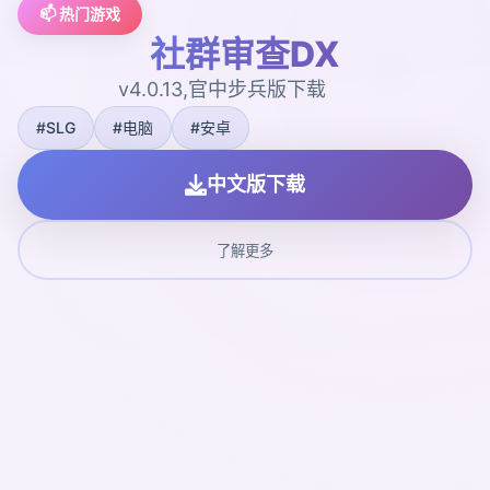
📫 热门游戏
社群审查DX
v4.0.13,官中步兵版下载
#SLG
#电脑
#安卓
中文版下载
了解更多