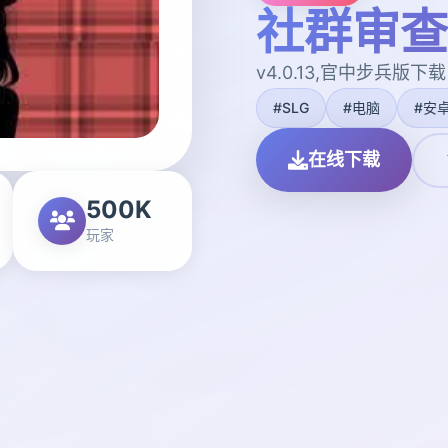
社群审查
v4.0.13,官中步兵版下载
#SLG
#电脑
#安
在线下载
500K
玩家