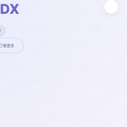
DX
卓
了解更多