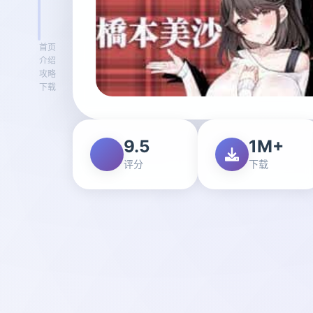
首页
介绍
攻略
下载
9.5
1M+
评分
下载