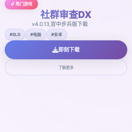
🎷 热门游戏
社群审查DX
v4.0.13,官中步兵版下载
#SLG
#电脑
#安卓
即刻下载
了解更多