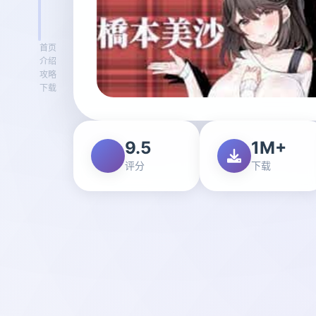
首页
介绍
攻略
下载
9.5
1M+
评分
下载