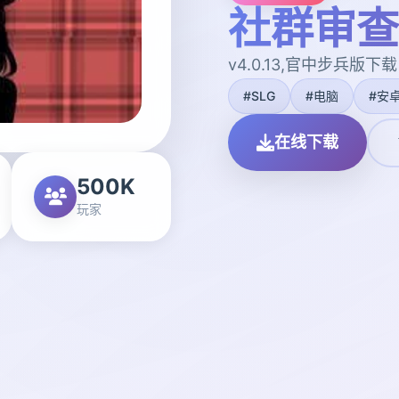
社群审查
v4.0.13,官中步兵版下载
#SLG
#电脑
#安
在线下载
500K
玩家