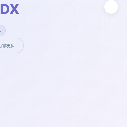
DX
卓
了解更多