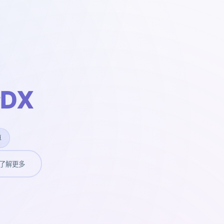
DX
卓
了解更多