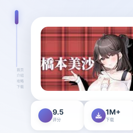
首页
介绍
攻略
下载
9.5
1M+
评分
下载