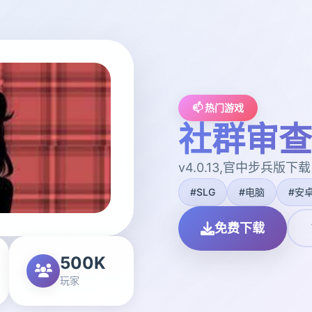
📫 热门游戏
社群审查
v4.0.13,官中步兵版下载
#SLG
#电脑
#安
免费下载
500K
玩家