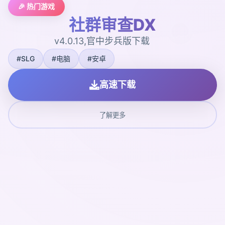
🎉 热门游戏
社群审查DX
v4.0.13,官中步兵版下载
#SLG
#电脑
#安卓
高速下载
了解更多