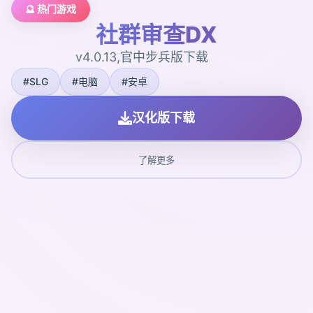
🔮 热门游戏
社群审查DX
v4.0.13,官中步兵版下载
#SLG
#电脑
#安卓
汉化版下载
了解更多