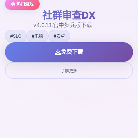
🛄 热门游戏
社群审查DX
v4.0.13,官中步兵版下载
#SLG
#电脑
#安卓
免费下载
了解更多