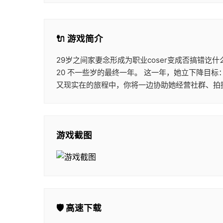
🔌 游戏简介
29岁之间家妻念形成为职业coser变成否搞错讫
20 不一些岁的最终一年。 这一年，她立下降目标
又现实在的旅程中，你将一边协助她经营社群、拍
游戏截图
🛡️ 高速下载