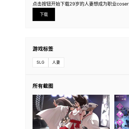
点击按钮开始下载29岁的人妻想成为职业cose
下载
游戏标签
SLG
人妻
所有截图